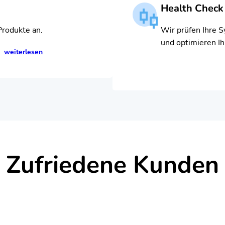
Health Chec
Produkte an.
Wir prüfen Ihre S
und optimieren I
weiterlesen
Zufriedene Kunden