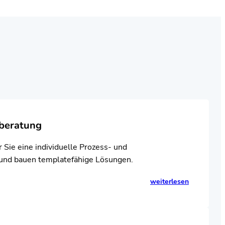
sberatung
r Sie eine individuelle Prozess- und
und bauen templatefähige Lösungen.
weiterlesen