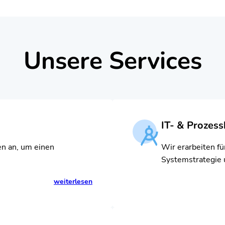
Unsere Services
IT- & Prozes
n an, um einen
Wir erarbeiten fü
Systemstrategie 
weiterlesen