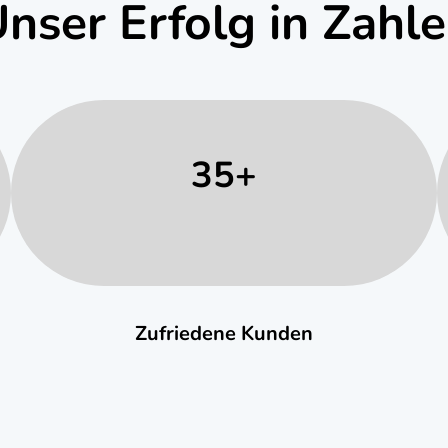
nser Erfolg in Zahl
35+
Zufriedene Kunden