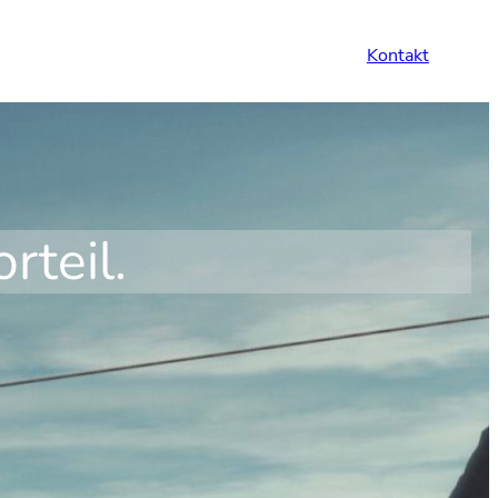
Kontakt
rteil.