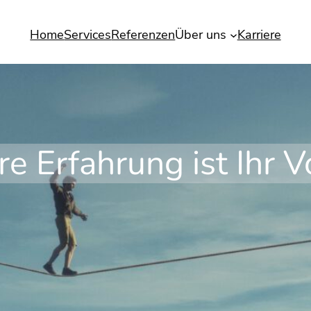
Home
Services
Referenzen
Über uns
Karriere
e Erfahrung ist Ihr Vo