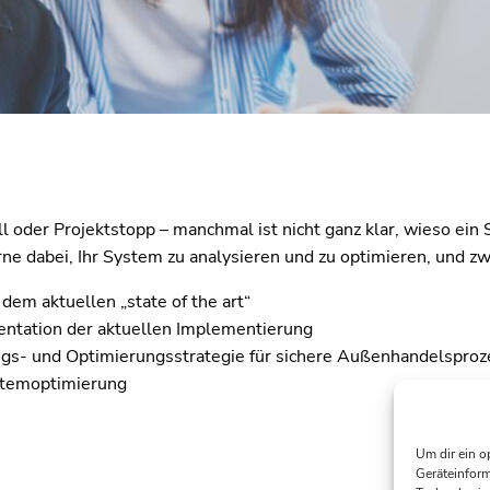
der Projektstopp – manchmal ist nicht ganz klar, wieso ein 
ne dabei, Ihr System zu analysieren und zu optimieren, und zw
dem aktuellen „state of the art“
entation der aktuellen Implementierung
s- und Optimierungsstrategie für sichere Außenhandelsproze
stemoptimierung
Um dir ein o
Geräteinform