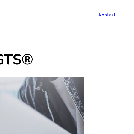
Kontakt
 GTS®