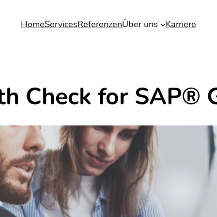
Home
Services
Referenzen
Über uns
Karriere
th Check for SAP®